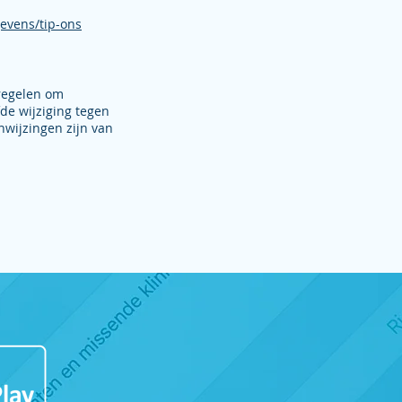
gevens/tip-ons
regelen om
de wijziging tegen
anwijzingen zijn van