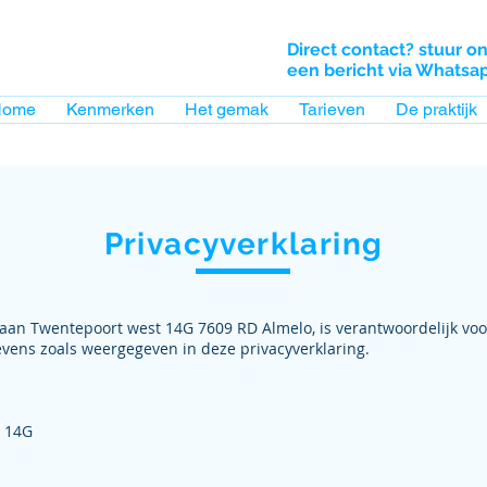
Direct contact? stuur o
een bericht via Whatsa
Home
Kenmerken
Het gemak
Tarieven
De praktijk
Privacyverklaring
 aan Twentepoort west 14G 7609 RD Almelo, is verantwoordelijk vo
vens zoals weergegeven in deze privacyverklaring.
 14G